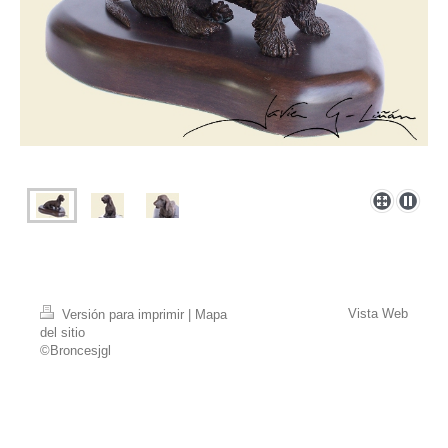
Vista Web
Versión para imprimir
|
Mapa
del sitio
©Broncesjgl