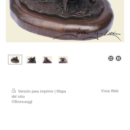
Vista Web
Versión para imprimir
|
Mapa
del sitio
©Broncesjgl