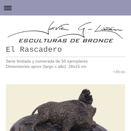
El Rascadero
Serie limitada y numerada de 50 ejemplares
Dimensiones aprox (largo x alto): 28x15 cm
<
Atrás