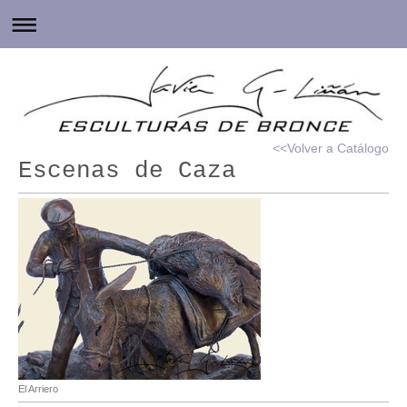
<<Volver a Catálogo
Escenas de Caza
El Arriero