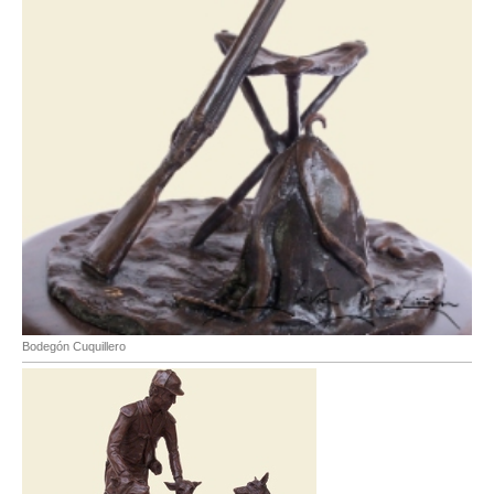
Bodegón Cuquillero